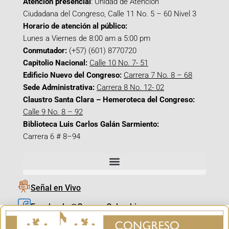
Atención presencial
: Unidad de Atención
Ciudadana del Congreso, Calle 11 No. 5 – 60 Nivel 3
Horario de atención al público:
Lunes a Viernes de 8:00 am a 5:00 pm
Conmutador:
(+57) (601) 8770720
Capitolio Nacional:
Calle 10 No. 7- 51
Edificio Nuevo del Congreso:
Carrera 7 No. 8 – 68
Sede Administrativa:
Carrera 8 No. 12- 02
Claustro Santa Clara – Hemeroteca del Congreso:
Calle 9 No. 8 – 92
Biblioteca Luis Carlos Galán Sarmiento:
Carrera 6 # 8–94
Señal en Vivo
Facebook_@CamaraColombia
Instagram_@CamaraColombia