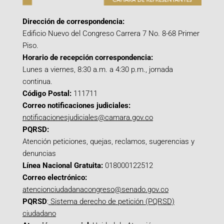
Dirección de correspondencia:
Edificio Nuevo del Congreso Carrera 7 No. 8-68 Primer
Piso.
Horario de recepción correspondencia:
Lunes a viernes, 8:30 a.m. a 4:30 p.m., jornada
continua.
Código Postal:
111711
Correo notificaciones judiciales:
notificacionesjudiciales@camara.gov.co
PQRSD:
Atención peticiones, quejas, reclamos, sugerencias y
denuncias
Línea Nacional Gratuita:
018000122512
Correo electrónico:
atencionciudadanacongreso@senado.gov.co
PQRSD
:
Sistema derecho de petición (PQRSD)
ciudadano