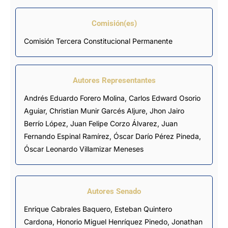
Comisión(es)
Comisión Tercera Constitucional Permanente
Autores Representantes
Andrés Eduardo Forero Molina
,
Carlos Edward Osorio
Aguiar
,
Christian Munir Garcés Aljure
,
Jhon Jairo
Berrío López
,
Juan Felipe Corzo Álvarez
,
Juan
Fernando Espinal Ramírez
,
Óscar Darío Pérez Pineda
,
Óscar Leonardo Villamizar Meneses
Autores Senado
Enrique Cabrales Baquero
,
Esteban Quintero
Cardona
, Honorio Miguel Henríquez Pinedo, Jonathan