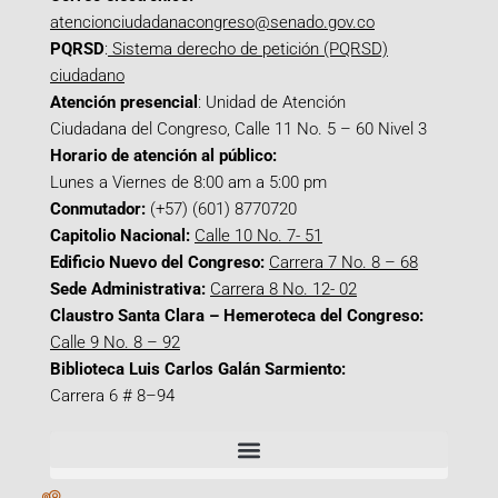
atencionciudadanacongreso@senado.gov.co
PQRSD
:
Sistema derecho de petición (PQRSD)
ciudadano
Atención presencial
: Unidad de Atención
Ciudadana del Congreso, Calle 11 No. 5 – 60 Nivel 3
Horario de atención al público:
Lunes a Viernes de 8:00 am a 5:00 pm
Conmutador:
(+57) (601) 8770720
Capitolio Nacional:
Calle 10 No. 7- 51
Edificio Nuevo del Congreso:
Carrera 7 No. 8 – 68
Sede Administrativa:
Carrera 8 No. 12- 02
Claustro Santa Clara – Hemeroteca del Congreso:
Calle 9 No. 8 – 92
Biblioteca Luis Carlos Galán Sarmiento:
Carrera 6 # 8–94