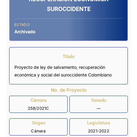
SUROCCIDENTE
ESTADO
Archivado
Título
Proyecto de ley de salvamento, recuperación
económica y social del suroccidente Colombiano
No. de Proyecto
Cámara
Senado
258/2021C
—
Origen
Legislatura
Cámara
2021-2022