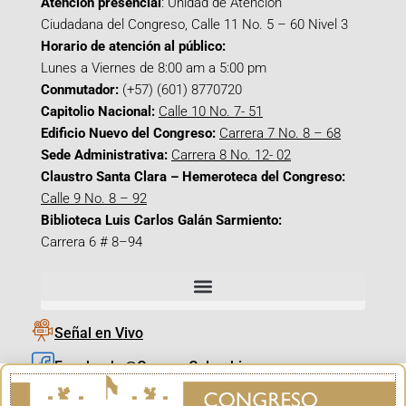
Atención presencial
: Unidad de Atención
Ciudadana del Congreso, Calle 11 No. 5 – 60 Nivel 3
Horario de atención al público:
Lunes a Viernes de 8:00 am a 5:00 pm
Conmutador:
(+57) (601) 8770720
Capitolio Nacional:
Calle 10 No. 7- 51
Edificio Nuevo del Congreso:
Carrera 7 No. 8 – 68
Sede Administrativa:
Carrera 8 No. 12- 02
Claustro Santa Clara – Hemeroteca del Congreso:
Calle 9 No. 8 – 92
Biblioteca Luis Carlos Galán Sarmiento:
Carrera 6 # 8–94
Señal en Vivo
Facebook_@CamaraColombia
Instagram_@CamaraColombia