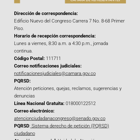
Dirección de correspondencia:
Edificio Nuevo del Congreso Carrera 7 No. 8-68 Primer
Piso.
Horario de recepción correspondencia:
Lunes a viernes, 8:30 a.m. a 4:30 p.m., jornada
continua.
Código Postal:
111711
Correo notificaciones judiciales:
notificacionesjudiciales@camara.gov.co
PQRSD:
Atención peticiones, quejas, reclamos, sugerencias y
denuncias
Línea Nacional Gratuita:
018000122512
Correo electrónico:
atencionciudadanacongreso@senado.gov.co
PQRSD
:
Sistema derecho de petición (PQRSD)
ciudadano