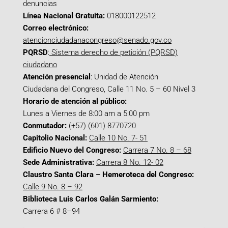
denuncias
Línea Nacional Gratuita:
018000122512
Correo electrónico:
atencionciudadanacongreso@senado.gov.co
PQRSD
:
Sistema derecho de petición (PQRSD)
ciudadano
Atención presencial
: Unidad de Atención
Ciudadana del Congreso, Calle 11 No. 5 – 60 Nivel 3
Horario de atención al público:
Lunes a Viernes de 8:00 am a 5:00 pm
Conmutador:
(+57) (601) 8770720
Capitolio Nacional:
Calle 10 No. 7- 51
Edificio Nuevo del Congreso:
Carrera 7 No. 8 – 68
Sede Administrativa:
Carrera 8 No. 12- 02
Claustro Santa Clara – Hemeroteca del Congreso:
Calle 9 No. 8 – 92
Biblioteca Luis Carlos Galán Sarmiento:
Carrera 6 # 8–94