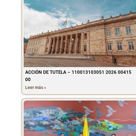
ACCIÓN DE TUTELA – 110013103051 2026 00415
00
Leer más »