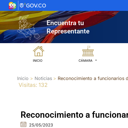
Ir
al
contenido
Encuentra tu
Representante
INICIO
CÁMARA
Inicio
Noticias
Reconocimiento a funcionarios 
Visitas: 132
Reconocimiento a funcionar
25/05/2023