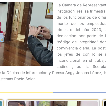
La Cámara de Representante
Institución, realiza trimest
de los funcionarios de dife
mérito de los empleados 
trimestre del año 2023,
dedicación por parte de l
“código de integridad" do
convivencia diaria. La post
los jefes de con lo se r
incondicional en el trabaj
Ladino , por la Secreta
 la Oficina de Información y Prensa Angy Johana López, la
istemas Rocío Soler.