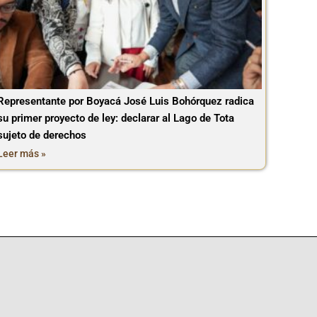
Representante por Boyacá José Luis Bohórquez radica
su primer proyecto de ley: declarar al Lago de Tota
sujeto de derechos
Leer más »