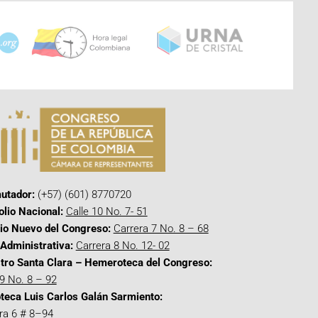
utador:
(+57) (601) 8770720
olio Nacional:
Calle 10 No. 7- 51
cio Nuevo del Congreso:
Carrera 7 No. 8 – 68
Administrativa:
Carrera 8 No. 12- 02
tro Santa Clara – Hemeroteca del Congreso:
 9 No. 8 – 92
oteca Luis Carlos Galán Sarmiento:
ra 6 # 8–94