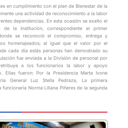
s en cumplimiento con el plan de Bienestar de la
ralmente una actividad de reconocimiento a la labor
rentes dependencias. En esta ocasión se exalto el
de la Institución, correspondiente al primer
 donde se reconoció el compromiso, entrega y
os homenajeados; al igual que el valor por el
nde cada día estás personas han demostrado su
ulación fue enviada a la División de personal por
etribuye a los funcionarios la labor y apoyo
o. Ellas fueron: Por la Presidencia Marta Ivone
ría General Luz Stella Pedraza, La primera
 funcionaria Norma Liliana Piñeres de la segunda