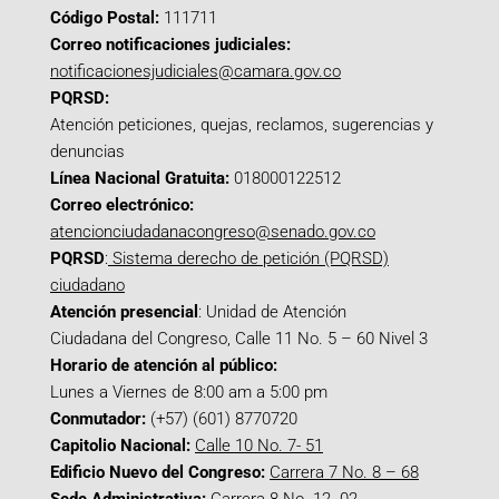
Código Postal:
111711
Correo notificaciones judiciales:
notificacionesjudiciales@camara.gov.co
PQRSD:
Atención peticiones, quejas, reclamos, sugerencias y
denuncias
Línea Nacional Gratuita:
018000122512
Correo electrónico:
atencionciudadanacongreso@senado.gov.co
PQRSD
:
Sistema derecho de petición (PQRSD)
ciudadano
Atención presencial
: Unidad de Atención
Ciudadana del Congreso, Calle 11 No. 5 – 60 Nivel 3
Horario de atención al público:
Lunes a Viernes de 8:00 am a 5:00 pm
Conmutador:
(+57) (601) 8770720
Capitolio Nacional:
Calle 10 No. 7- 51
Edificio Nuevo del Congreso:
Carrera 7 No. 8 – 68