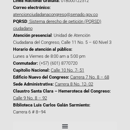
Línea Nacional Gratuita:
018000122512
Correo electrónico:
atencionciudadanacongreso@senado.gov.co
PQRSD
:
Sistema derecho de petición (PQRSD)
ciudadano
Atención presencial
: Unidad de Atención
Ciudadana del Congreso, Calle 11 No. 5 – 60 Nivel 3
Horario de atención al público:
Lunes a Viernes de 8:00 am a 5:00 pm
Conmutador:
(+57) (601) 8770720
Capitolio Nacional:
Calle 10 No. 7- 51
Edificio Nuevo del Congreso:
Carrera 7 No. 8 – 68
Sede Administrativa:
Carrera 8 No. 12- 02
Claustro Santa Clara – Hemeroteca del Congreso:
Calle 9 No. 8 – 92
Biblioteca Luis Carlos Galán Sarmiento:
Carrera 6 # 8–94