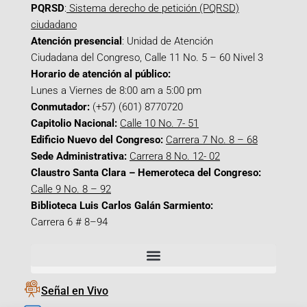
PQRSD
:
Sistema derecho de petición (PQRSD)
ciudadano
Atención presencial
: Unidad de Atención
Ciudadana del Congreso, Calle 11 No. 5 – 60 Nivel 3
Horario de atención al público:
Lunes a Viernes de 8:00 am a 5:00 pm
Conmutador:
(+57) (601) 8770720
Capitolio Nacional:
Calle 10 No. 7- 51
Edificio Nuevo del Congreso:
Carrera 7 No. 8 – 68
Sede Administrativa:
Carrera 8 No. 12- 02
Claustro Santa Clara – Hemeroteca del Congreso:
Calle 9 No. 8 – 92
Biblioteca Luis Carlos Galán Sarmiento:
Carrera 6 # 8–94
Señal en Vivo