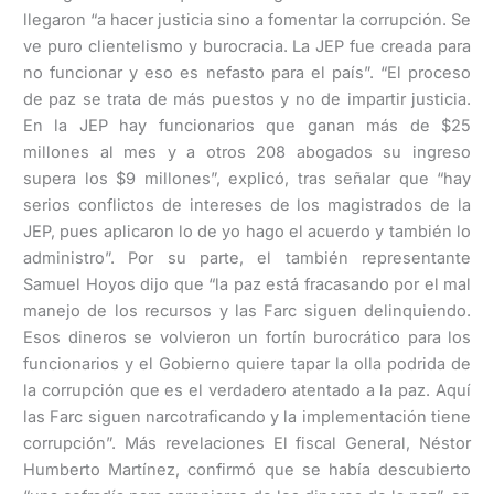
llegaron “a hacer justicia sino a fomentar la corrupción. Se
ve puro clientelismo y burocracia. La JEP fue creada para
no funcionar y eso es nefasto para el país”. “El proceso
de paz se trata de más puestos y no de impartir justicia.
En la JEP hay funcionarios que ganan más de $25
millones al mes y a otros 208 abogados su ingreso
supera los $9 millones”, explicó, tras señalar que “hay
serios conflictos de intereses de los magistrados de la
JEP, pues aplicaron lo de yo hago el acuerdo y también lo
administro”. Por su parte, el también representante
Samuel Hoyos dijo que “la paz está fracasando por el mal
manejo de los recursos y las Farc siguen delinquiendo.
Esos dineros se volvieron un fortín burocrático para los
funcionarios y el Gobierno quiere tapar la olla podrida de
la corrupción que es el verdadero atentado a la paz. Aquí
las Farc siguen narcotraficando y la implementación tiene
corrupción”. Más revelaciones El fiscal General, Néstor
Humberto Martínez, confirmó que se había descubierto