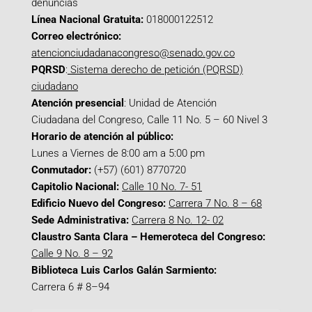
denuncias
Línea Nacional Gratuita:
018000122512
Correo electrónico:
atencionciudadanacongreso@senado.gov.co
PQRSD
:
Sistema derecho de petición (PQRSD)
ciudadano
Atención presencial
: Unidad de Atención
Ciudadana del Congreso, Calle 11 No. 5 – 60 Nivel 3
Horario de atención al público:
Lunes a Viernes de 8:00 am a 5:00 pm
Conmutador:
(+57) (601) 8770720
Capitolio Nacional:
Calle 10 No. 7- 51
Edificio Nuevo del Congreso:
Carrera 7 No. 8 – 68
Sede Administrativa:
Carrera 8 No. 12- 02
Claustro Santa Clara – Hemeroteca del Congreso:
Calle 9 No. 8 – 92
Biblioteca Luis Carlos Galán Sarmiento:
Carrera 6 # 8–94