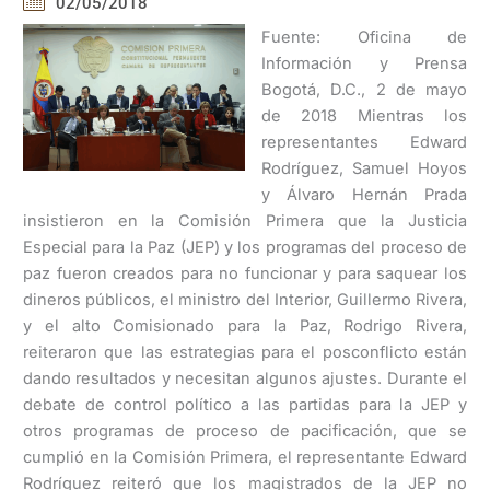
02/05/2018
Fuente: Oficina de
Información y Prensa
Bogotá, D.C., 2 de mayo
de 2018 Mientras los
representantes Edward
Rodríguez, Samuel Hoyos
y Álvaro Hernán Prada
insistieron en la Comisión Primera que la Justicia
Especial para la Paz (JEP) y los programas del proceso de
paz fueron creados para no funcionar y para saquear los
dineros públicos, el ministro del Interior, Guillermo Rivera,
y el alto Comisionado para la Paz, Rodrigo Rivera,
reiteraron que las estrategias para el posconflicto están
dando resultados y necesitan algunos ajustes. Durante el
debate de control político a las partidas para la JEP y
otros programas de proceso de pacificación, que se
cumplió en la Comisión Primera, el representante Edward
Rodríguez reiteró que los magistrados de la JEP no