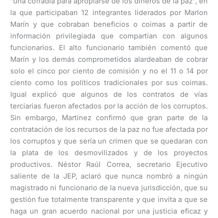
“una cofradía para apropiarse de los dineros de la paz”, en
la que participaban 12 integrantes liderados por Marlon
Marín y que cobraban beneficios o coimas a partir de
información privilegiada que compartían con algunos
funcionarios. El alto funcionario también comentó que
Marín y los demás comprometidos alardeaban de cobrar
solo el cinco por ciento de comisión y no el 11 o 14 por
ciento como los políticos tradicionales por sus coimas.
Igual explicó que algunos de los contratos de vías
terciarias fueron afectados por la acción de los corruptos.
Sin embargo, Martínez confirmó que gran parte de la
contratación de los recursos de la paz no fue afectada por
los corruptos y que sería un crimen que se quedaran con
la plata de los desmovilizados y de los proyectos
productivos. Néstor Raúl Correa, secretario Ejecutivo
saliente de la JEP, aclaró que nunca nombró a ningún
magistrado ni funcionario de la nueva jurisdicción, que su
gestión fue totalmente transparente y que invita a que se
haga un gran acuerdo nacional por una justicia eficaz y