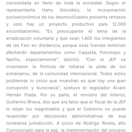
consolidada en favor de toda la sociedad. Según el
representante Harry González, la incorporación
socioeconómica de los desmovilizados presenta retrasos
y solo hay un proyecto productivo para 12.000
excombatientes. “Es preocupante el tema de la
erradicación voluntaria y que sean 1.400 los integrantes
de las Farc en disidencia, porque esas fuerzas terminan
afectando departamentos como Caquetá, Putumayo y
Nariño, especialmente”, advirtió. “Con la JEP se
inventaron la fórmula de robarse la plata de los
extranjeros, de la comunidad internacional. Todos estos
problemas lo único que muestran es que hay una gran
corrupción y burocracia”, sostuvo el legislador Álvaro
Hernán Prada. Por su parte, el ministro del Interior,
Guillermo Rivera, dijo que era falso que el fiscal de la JEP
lo elijan los magistrados y que el Gobierno no puede
responder por decisiones administrativas de esa
novedosa jurisdicción. A juicio de Rodrigo Rivera, alto
Comisionado para la paz, la implementación del proceso