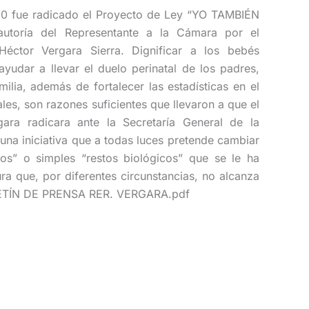
0 fue radicado el Proyecto de Ley “YO TAMBIÉN
oría del Representante a la Cámara por el
éctor Vergara Sierra. Dignificar a los bebés
ayudar a llevar el duelo perinatal de los padres,
milia, además de fortalecer las estadísticas en el
les, son razones suficientes que llevaron a que el
ara radicara ante la Secretaría General de la
na iniciativa que a todas luces pretende cambiar
tos” o simples “restos biológicos” que se le ha
ra que, por diferentes circunstancias, no alcanza
OLETÍN DE PRENSA RER. VERGARA.pdf