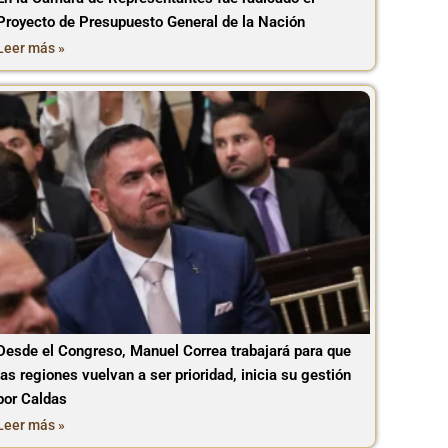
Proyecto de Presupuesto General de la Nación
Leer más »
Desde el Congreso, Manuel Correa trabajará para que
las regiones vuelvan a ser prioridad, inicia su gestión
por Caldas
Leer más »