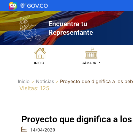
Ir
al
contenido
Encuentra tu
Representante
INICIO
CÁMARA
Inicio
Noticias
Proyecto que dignifica a los beb
Visitas: 125
Proyecto que dignifica a los
14/04/2020