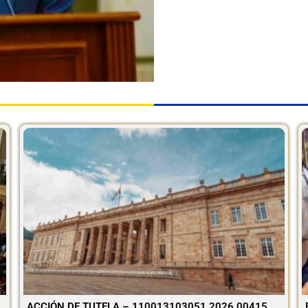
ACCIÓN DE TUTELA – 110013103051 2026 00415