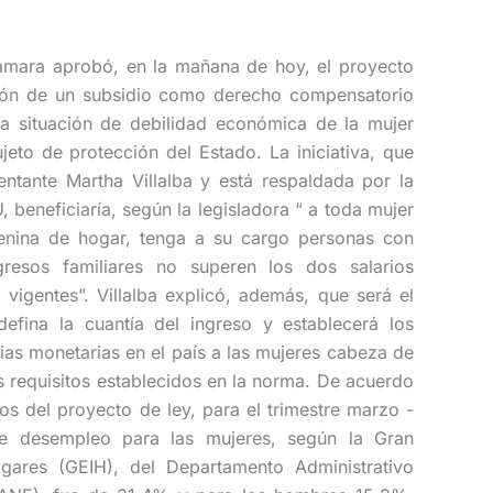
mara aprobó, en la mañana de hoy, el proyecto
ión de un subsidio como derecho compensatorio
la situación de debilidad económica de la mujer
eto de protección del Estado. La iniciativa, que
entante Martha Villalba y está respaldada por la
, beneficiaría, según la legisladora “ a toda mujer
menina de hogar, tenga a su cargo personas con
resos familiares no superen los dos salarios
vigentes”. Villalba explicó, además, que será el
efina la cuantía del ingreso y establecerá los
as monetarias en el país a las mujeres cabeza de
s requisitos establecidos en la norma. De acuerdo
os del proyecto de ley, para el trimestre marzo -
 desempleo para las mujeres, según la Gran
gares (GEIH), del Departamento Administrativo