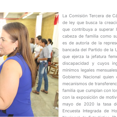
La Comisión Tercera de Cá
de ley que busca la creac
que contribuya a superar 
cabeza de familia como suj
es de autoría de la repres
bancada del Partido de la U
que ejerza la jefatura fe
discapacidad y cuyos ing
mínimos legales mensuales 
Gobierno Nacional quien d
mecanismos de transferenci
familia que cumplan con lo
con la exposición de motiv
mayo de 2020 la tasa de
Encuesta Integrada de Ho