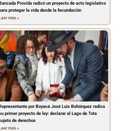
Bancada Provida radicó un proyecto de acto legislativo
para proteger la vida desde la fecundación
Leer más »
Representante por Boyacá José Luis Bohórquez radica
su primer proyecto de ley: declarar al Lago de Tota
sujeto de derechos
Leer más »