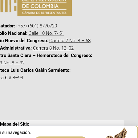
utador:
(+57) (601) 8770720
olio Nacional:
Calle 10 No. 7- 51
cio Nuevo del Congreso:
Carrera 7 No. 8 – 68
Administrativa:
Carrera 8 No. 12- 02
tro Santa Clara – Hemeroteca del Congreso:
 9 No. 8 – 92
oteca Luis Carlos Galán Sarmiento:
ra 6 # 8–94
Mapa del Sitio
en su navegación.