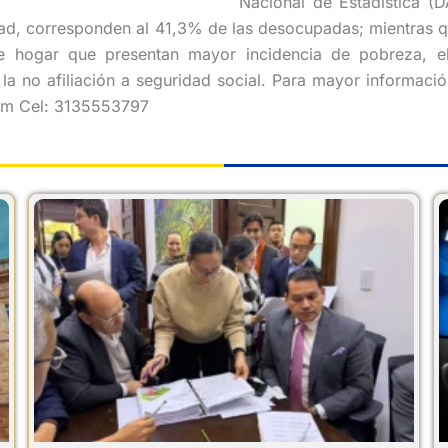
Nacional de Estadística (
dad, corresponden al 41,3% de las desocupadas; mientras 
 de hogar que presentan mayor incidencia de pobreza, e
y la no afiliación a seguridad social. Para mayor informac
com Cel: 3135553797