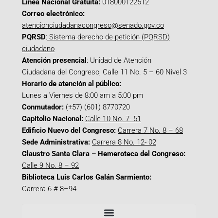
Línea Nacional Gratuita:
018000122512
Correo electrónico:
atencionciudadanacongreso@senado.gov.co
PQRSD
:
Sistema derecho de petición (PQRSD)
ciudadano
Atención presencial
: Unidad de Atención
Ciudadana del Congreso, Calle 11 No. 5 – 60 Nivel 3
Horario de atención al público:
Lunes a Viernes de 8:00 am a 5:00 pm
Conmutador:
(+57) (601) 8770720
Capitolio Nacional:
Calle 10 No. 7- 51
Edificio Nuevo del Congreso:
Carrera 7 No. 8 – 68
Sede Administrativa:
Carrera 8 No. 12- 02
Claustro Santa Clara – Hemeroteca del Congreso:
Calle 9 No. 8 – 92
Biblioteca Luis Carlos Galán Sarmiento:
Carrera 6 # 8–94