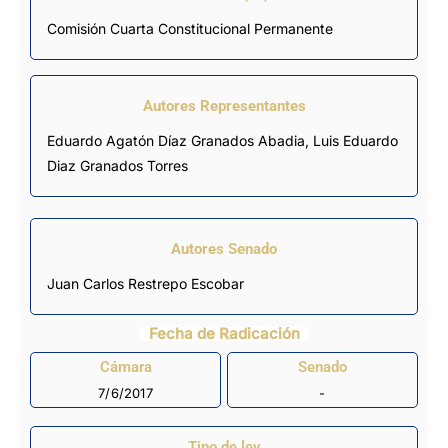
Comisión Cuarta Constitucional Permanente
Autores Representantes
Eduardo Agatón Díaz Granados Abadia
,
Luis Eduardo
Diaz Granados Torres
Autores Senado
Juan Carlos Restrepo Escobar
Fecha de Radicación
Cámara
Senado
7/6/2017
-
Tipo de ley