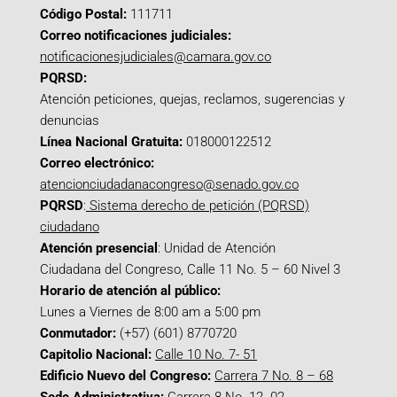
Código Postal:
111711
Correo notificaciones judiciales:
notificacionesjudiciales@camara.gov.co
PQRSD:
Atención peticiones, quejas, reclamos, sugerencias y
denuncias
Línea Nacional Gratuita:
018000122512
Correo electrónico:
atencionciudadanacongreso@senado.gov.co
PQRSD
:
Sistema derecho de petición (PQRSD)
ciudadano
Atención presencial
: Unidad de Atención
Ciudadana del Congreso, Calle 11 No. 5 – 60 Nivel 3
Horario de atención al público:
Lunes a Viernes de 8:00 am a 5:00 pm
Conmutador:
(+57) (601) 8770720
Capitolio Nacional:
Calle 10 No. 7- 51
Edificio Nuevo del Congreso:
Carrera 7 No. 8 – 68