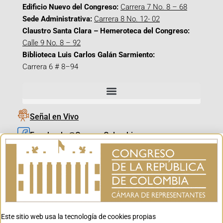
Edificio Nuevo del Congreso:
Carrera 7 No. 8 – 68
Sede Administrativa:
Carrera 8 No. 12- 02
Claustro Santa Clara – Hemeroteca del Congreso:
Calle 9 No. 8 – 92
Biblioteca Luis Carlos Galán Sarmiento:
Carrera 6 # 8–94
Señal en Vivo
Facebook_@CamaraColombia
Instagram_@CamaraColombia
X_@CamaraColombia
Youtube_@CamaraColombia
Tiktok_@CamaraColombia
Este sitio web usa la tecnología de cookies propias