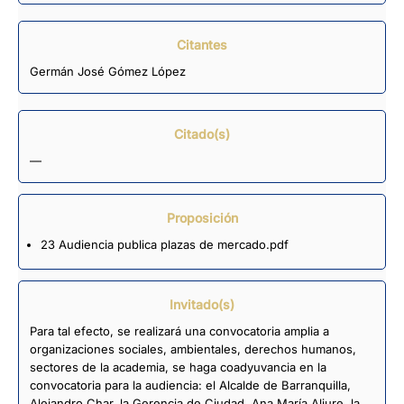
Citantes
Germán José Gómez López
Citado(s)
—
Proposición
23 Audiencia publica plazas de mercado.pdf
Invitado(s)
Para tal efecto, se realizará una convocatoria amplia a
organizaciones sociales, ambientales, derechos humanos,
sectores de la academia, se haga coadyuvancia en la
convocatoria para la audiencia: el Alcalde de Barranquilla,
Alejandro Char, la Gerencia de Ciudad, Ana María Aljure, la