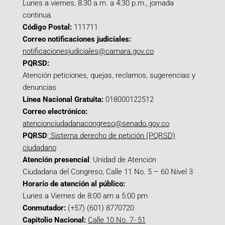
Lunes a viernes, 8:30 a.m. a 4:30 p.m., jornada
continua.
Código Postal:
111711
Correo notificaciones judiciales:
notificacionesjudiciales@camara.gov.co
PQRSD:
Atención peticiones, quejas, reclamos, sugerencias y
denuncias
Línea Nacional Gratuita:
018000122512
Correo electrónico:
atencionciudadanacongreso@senado.gov.co
PQRSD
:
Sistema derecho de petición (PQRSD)
ciudadano
Atención presencial
: Unidad de Atención
Ciudadana del Congreso, Calle 11 No. 5 – 60 Nivel 3
Horario de atención al público:
Lunes a Viernes de 8:00 am a 5:00 pm
Conmutador:
(+57) (601) 8770720
Capitolio Nacional:
Calle 10 No. 7- 51