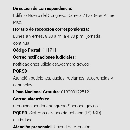
Dirección de correspondencia:
Edificio Nuevo del Congreso Carrera 7 No. 8-68 Primer
Piso.
Horario de recepción correspondencia:
Lunes a viernes, 8:30 a.m. a 4:30 p.m., jornada
continua.
Código Postal:
111711
Correo notificaciones judiciales:
notificacionesjudiciales@camara.gov.co
PQRSD:
Atención peticiones, quejas, reclamos, sugerencias y
denuncias
Línea Nacional Gratuita:
018000122512
Correo electrónico:
atencionciudadanacongreso@senado.gov.co
PQRSD
:
Sistema derecho de petición (PQRSD)
ciudadano
Atención presencial
: Unidad de Atención