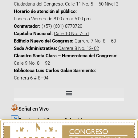
Ciudadana del Congreso, Calle 11 No. 5 – 60 Nivel 3
Horario de atención al público:
Lunes a Viernes de 8:00 am a 5:00 pm
Conmutador:
(+57) (601) 8770720
Capitolio Nacional:
Calle 10 No. 7- 51
Edificio Nuevo del Congreso:
Carrera 7 No. 8 – 68
Sede Administrativa:
Carrera 8 No. 12- 02
Claustro Santa Clara – Hemeroteca del Congreso:
Calle 9 No. 8 – 92
Biblioteca Luis Carlos Galán Sarmiento:
Carrera 6 # 8–94
Señal en Vivo
Facebook_@CamaraColombia
Instagram_@CamaraColombia