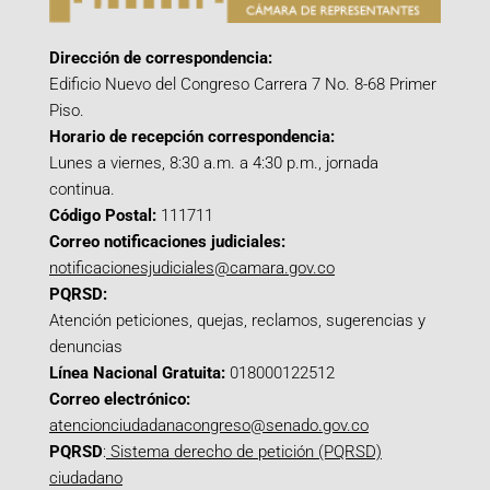
Dirección de correspondencia:
Edificio Nuevo del Congreso Carrera 7 No. 8-68 Primer
Piso.
Horario de recepción correspondencia:
Lunes a viernes, 8:30 a.m. a 4:30 p.m., jornada
continua.
Código Postal:
111711
Correo notificaciones judiciales:
notificacionesjudiciales@camara.gov.co
PQRSD:
Atención peticiones, quejas, reclamos, sugerencias y
denuncias
Línea Nacional Gratuita:
018000122512
Correo electrónico:
atencionciudadanacongreso@senado.gov.co
PQRSD
:
Sistema derecho de petición (PQRSD)
ciudadano