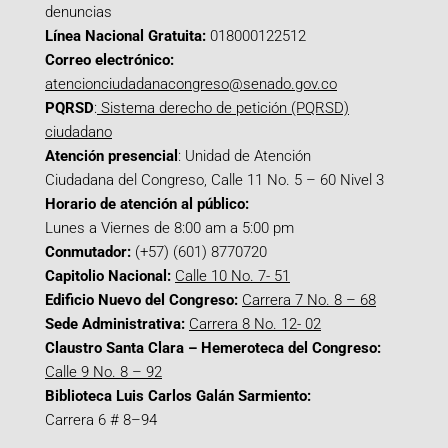
denuncias
Línea Nacional Gratuita:
018000122512
Correo electrónico:
atencionciudadanacongreso@senado.gov.co
PQRSD
:
Sistema derecho de petición (PQRSD)
ciudadano
Atención presencial
: Unidad de Atención
Ciudadana del Congreso, Calle 11 No. 5 – 60 Nivel 3
Horario de atención al público:
Lunes a Viernes de 8:00 am a 5:00 pm
Conmutador:
(+57) (601) 8770720
Capitolio Nacional:
Calle 10 No. 7- 51
Edificio Nuevo del Congreso:
Carrera 7 No. 8 – 68
Sede Administrativa:
Carrera 8 No. 12- 02
Claustro Santa Clara – Hemeroteca del Congreso:
Calle 9 No. 8 – 92
Biblioteca Luis Carlos Galán Sarmiento:
Carrera 6 # 8–94