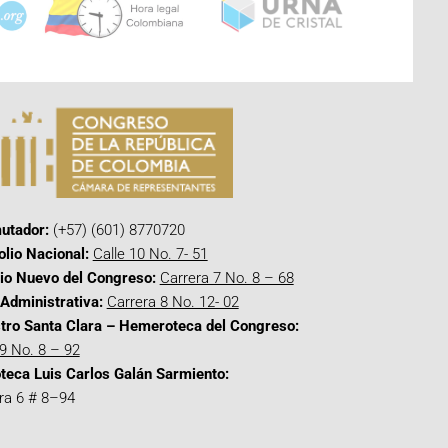
utador:
(+57) (601) 8770720
olio Nacional:
Calle 10 No. 7- 51
cio Nuevo del Congreso:
Carrera 7 No. 8 – 68
Administrativa:
Carrera 8 No. 12- 02
tro Santa Clara – Hemeroteca del Congreso:
 9 No. 8 – 92
oteca Luis Carlos Galán Sarmiento:
ra 6 # 8–94