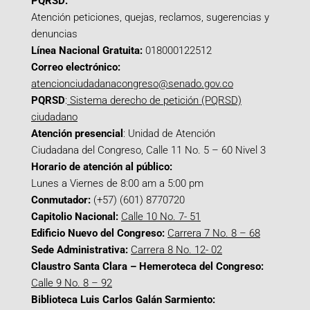
PQRSD:
Atención peticiones, quejas, reclamos, sugerencias y
denuncias
Línea Nacional Gratuita:
018000122512
Correo electrónico:
atencionciudadanacongreso@senado.gov.co
PQRSD
:
Sistema derecho de petición (PQRSD)
ciudadano
Atención presencial
: Unidad de Atención
Ciudadana del Congreso, Calle 11 No. 5 – 60 Nivel 3
Horario de atención al público:
Lunes a Viernes de 8:00 am a 5:00 pm
Conmutador:
(+57) (601) 8770720
Capitolio Nacional:
Calle 10 No. 7- 51
Edificio Nuevo del Congreso:
Carrera 7 No. 8 – 68
Sede Administrativa:
Carrera 8 No. 12- 02
Claustro Santa Clara – Hemeroteca del Congreso:
Calle 9 No. 8 – 92
Biblioteca Luis Carlos Galán Sarmiento: