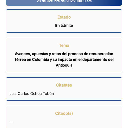
28 de Octubre del 2025 09:00 am
Estado
En trámite
Tema
Avances, apuestas y retos del proceso de recuperación
férrea en Colombia y su impacto en el departamento del
Antioquia
Citantes
Luis Carlos Ochoa Tobón
Citado(s)
—