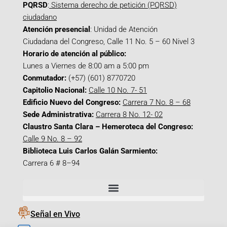
PQRSD
:
Sistema derecho de petición (PQRSD)
ciudadano
Atención presencial
: Unidad de Atención
Ciudadana del Congreso, Calle 11 No. 5 – 60 Nivel 3
Horario de atención al público:
Lunes a Viernes de 8:00 am a 5:00 pm
Conmutador:
(+57) (601) 8770720
Capitolio Nacional:
Calle 10 No. 7- 51
Edificio Nuevo del Congreso:
Carrera 7 No. 8 – 68
Sede Administrativa:
Carrera 8 No. 12- 02
Claustro Santa Clara – Hemeroteca del Congreso:
Calle 9 No. 8 – 92
Biblioteca Luis Carlos Galán Sarmiento:
Carrera 6 # 8–94
Señal en Vivo