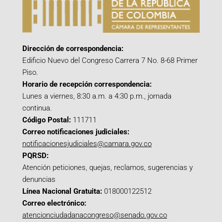
Dirección de correspondencia:
Edificio Nuevo del Congreso Carrera 7 No. 8-68 Primer
Piso.
Horario de recepción correspondencia:
Lunes a viernes, 8:30 a.m. a 4:30 p.m., jornada
continua.
Código Postal:
111711
Correo notificaciones judiciales:
notificacionesjudiciales@camara.gov.co
PQRSD:
Atención peticiones, quejas, reclamos, sugerencias y
denuncias
Línea Nacional Gratuita:
018000122512
Correo electrónico:
atencionciudadanacongreso@senado.gov.co