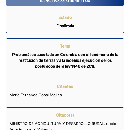
08 de Junio del 2016 11:00 am
Estado
Finalizada
Tema
Problemática suscitada en Colombia con el fenómeno de la
restitución de tierras y a la indebida ejecución de los
postulados de la ley 1448 de 2011.
Citantes
María Fernanda Cabal Molina
Citado(s)
MINISTRO DE AGRICULTURA Y DESARROLLO RURAL, doctor
Aurelio Iragorri Valencia.