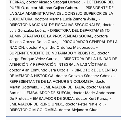
TIERRAS, doctor Ricardo Sabogal Urrego., - DEFENSOR DEL
PUEBLO, doctor Alfonso Cajiao Cabrera., - PRESIDENTE DE
LA SALA ADMINISTRATIVA DEL CONSEJO SUPERIOR DE LA
JUDICATURA, doctora Martha Lucía Zamora Ávila., -
DIRECTOR NACIONAL DE FISCALÍAS SECCIONALES, doctor
Luis González León., - DIRECTORA DEL DEPARTAMENTO
ADMINISTRATIVO DE LA PROSPERIDAD SOCIAL, doctora
Tatiana Orozco De La Cruz., - PROCURADOR GENERAL DE LA
NACIÓN, doctor Alejandro Ordoñez Maldonado., -
SUPERINTENDENTE DE NOTARIADO Y REGISTRO, doctor
Jorge Enrique Vélez García., - DIRECTORA DE LA UNIDAD DE
ATENCIÓN Y REPARACIÓN INTEGRAL A LAS VÍCTIMAS,
doctor Alan Edmundo Jara Urzola., - DIRECTOR DEL CENTRO
DE MEMORIA HISTÓRICA, doctor Gonzalo Sánchez Gómez., -
REPRESENTANTE DE LA ACNUR EN COLOMBIA, doctor
Martin Gottwald., - EMBAJADOR DE ITALIA, doctor Gianni
Bartini., - EMBAJADOR DE SUECIA, doctor Marie Andersson
De Frutos., - EMBAJADOR DE SUIZA, doctor Kurt Kunz., -
EMBAJADOR DE REINO UNIDO, doctor Peter Natiello., -
DIRECTOR OIM COLOMBIA, doctor Alejandro Giudi.