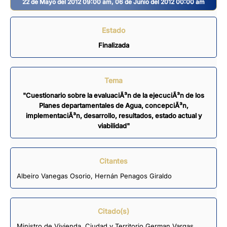
22 de Mayo del 2012 09:00 am, 06 de Junio del 2012 00:00 am
Estado
Finalizada
Tema
"Cuestionario sobre la evaluaciÃ³n de la ejecuciÃ³n de los
Planes departamentales de Agua, concepciÃ³n,
implementaciÃ³n, desarrollo, resultados, estado actual y
viabilidad"
Citantes
Albeiro Vanegas Osorio
,
Hernán Penagos Giraldo
Citado(s)
Ministro de Vivienda, Ciudad y Territorio German Vargas