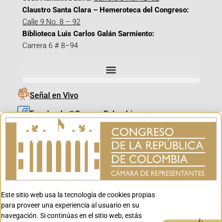
Claustro Santa Clara – Hemeroteca del Congreso:
Calle 9 No. 8 – 92
Biblioteca Luis Carlos Galán Sarmiento:
Carrera 6 # 8–94
Señal en Vivo
Facebook_@CamaraColombia
Instagram_@CamaraColombia
X_@CamaraColombia
Youtube_@CamaraColombia
Tiktok_@CamaraColombia
Este sitio web usa la tecnología de cookies propias
Youtube_@CanalCongreso
para proveer una experiencia al usuario en su
navegación. Si continúas en el sitio web, estás