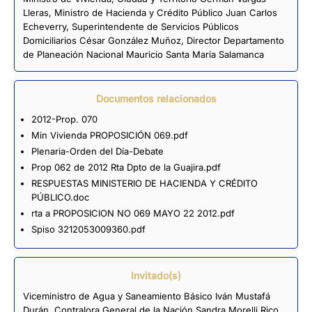
Lleras, Ministro de Hacienda y Crédito Público Juan Carlos
Echeverry, Superintendente de Servicios Públicos
Domiciliarios César González Muñoz, Director Departamento
de Planeación Nacional Mauricio Santa María Salamanca
Documentos relacionados
2012-Prop. 070
Min Vivienda PROPOSICIÓN 069.pdf
Plenaria-Orden del Día-Debate
Prop 062 de 2012 Rta Dpto de la Guajira.pdf
RESPUESTAS MINISTERIO DE HACIENDA Y CRÉDITO
PÚBLICO.doc
rta a PROPOSICION NO 069 MAYO 22 2012.pdf
Spiso 3212053009360.pdf
Invitado(s)
Viceministro de Agua y Saneamiento Básico Iván Mustafá
Durán, Contralora General de la Nación Sandra Morelli Rico,