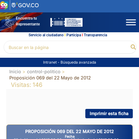
Ir
al
contenido
Encuentra tu
Representante
Servicio al ciudadano
l
Participa
l
Transparencia
Buscar
Bu
por:
Intranet
-
Búsqueda avanzada
Inicio
control-politico
Proposición 069 del 22 Mayo de 2012
Visitas: 146
Imprimir esta ficha
PROPOSICIÓN 069 DEL 22 MAYO DE 2012
Fecha