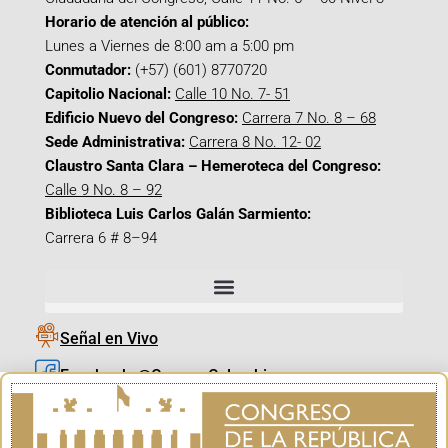
Horario de atención al público:
Lunes a Viernes de 8:00 am a 5:00 pm
Conmutador:
(+57) (601) 8770720
Capitolio Nacional:
Calle 10 No. 7- 51
Edificio Nuevo del Congreso:
Carrera 7 No. 8 – 68
Sede Administrativa:
Carrera 8 No. 12- 02
Claustro Santa Clara – Hemeroteca del Congreso:
Calle 9 No. 8 – 92
Biblioteca Luis Carlos Galán Sarmiento:
Carrera 6 # 8–94
Señal en Vivo
Facebook_@CamaraColombia
Instagram_@CamaraColombia