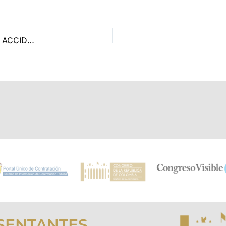
RESOLUCION POR LA CUAL SE DESIGNA LA COMISION ACCIDENTAL PARA DEFINIR LA LISTA DE ELEGIBLES PARA ELEGIR CONTRALOR GENERAL DE LA REPÚBLICA 2022-2026
SENTANTES