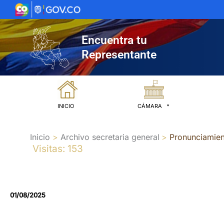
Ir
al
contenido
Encuentra tu
Representante
INICIO
CÁMARA
Inicio
Archivo secretaria general
Pronunciamient
Visitas: 153
01/08/2025