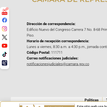
Dirección de correspondencia:
Edificio Nuevo del Congreso Carrera 7 No. 8-68 Pri
Piso.
Horario de recepción correspondencia:
Lunes a viernes, 8:30 a.m. a 4:30 p.m., jornada cont
Código Postal:
111711
Correo notificaciones judiciales:
notificacionesjudiciales@camara.gov.co
Políticas
Este sitio web usa l