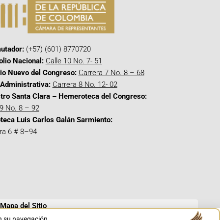
utador:
(+57) (601) 8770720
olio Nacional:
Calle 10 No. 7- 51
cio Nuevo del Congreso:
Carrera 7 No. 8 – 68
Administrativa:
Carrera 8 No. 12- 02
tro Santa Clara – Hemeroteca del Congreso:
 9 No. 8 – 92
oteca Luis Carlos Galán Sarmiento:
ra 6 # 8–94
Mapa del Sitio
en su navegación.