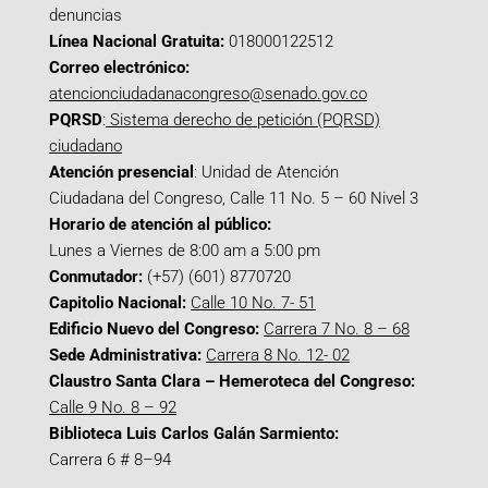
denuncias
Línea Nacional Gratuita:
018000122512
Correo electrónico:
atencionciudadanacongreso@senado.gov.co
PQRSD
:
Sistema derecho de petición (PQRSD)
ciudadano
Atención presencial
: Unidad de Atención
Ciudadana del Congreso, Calle 11 No. 5 – 60 Nivel 3
Horario de atención al público:
Lunes a Viernes de 8:00 am a 5:00 pm
Conmutador:
(+57) (601) 8770720
Capitolio Nacional:
Calle 10 No. 7- 51
Edificio Nuevo del Congreso:
Carrera 7 No. 8 – 68
Sede Administrativa:
Carrera 8 No. 12- 02
Claustro Santa Clara – Hemeroteca del Congreso:
Calle 9 No. 8 – 92
Biblioteca Luis Carlos Galán Sarmiento:
Carrera 6 # 8–94