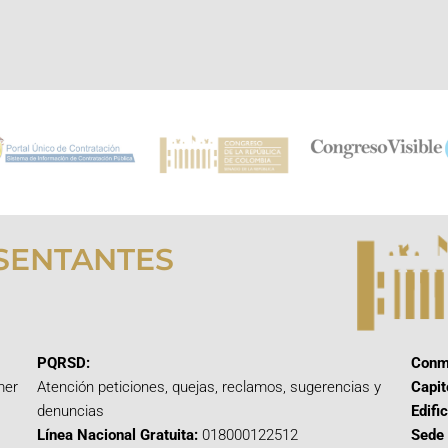
SENTANTES
PQRSD:
Conm
mer
Atención peticiones, quejas, reclamos, sugerencias y
Capit
denuncias
Edifi
Línea Nacional Gratuita:
018000122512
Sede 