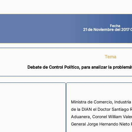
Fecha
21 de Noviembre del 2017 
Tema
Debate de Control Político, para analizar la problemáti
Ministra de Comercio, Industria
de la DIAN el Doctor Santiago R
Aduanera, Coronel William Valer
General Jorge Hernando Nieto 