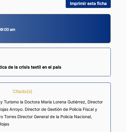
Imprimir esta ficha
09:00 am
ca de la crisis textil en el país
Citado(s)
 y Turismo la Doctora María Lorena Gutiérrez, Director
ojas Arroyo. Director de Gestión de Policía Fiscal y
o Torres Director General de la Policía Nacional,
Rojas