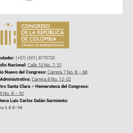
utador:
(+57) (601) 8770720
olio Nacional:
Calle 10 No. 7- 51
cio Nuevo del Congreso:
Carrera 7 No. 8 – 68
Administrativa:
Carrera 8 No. 12- 02
tro Santa Clara – Hemeroteca del Congreso:
 9 No. 8 – 92
oteca Luis Carlos Galán Sarmiento:
ra 6 # 8–94