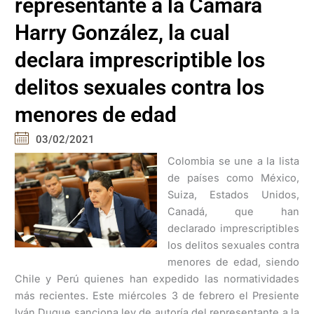
representante a la Cámara
Harry González, la cual
declara imprescriptible los
delitos sexuales contra los
menores de edad
03/02/2021
Colombia se une a la lista
de países como México,
Suiza, Estados Unidos,
Canadá, que han
declarado imprescriptibles
los delitos sexuales contra
menores de edad, siendo
Chile y Perú quienes han expedido las normatividades
más recientes. Este miércoles 3 de febrero el Presiente
Iván Duque sanciona ley de autoría del representante a la