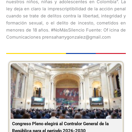
nuestros niños, niñas y adolescentes en Colombia”. La
ley deja en claro la imprescriptibilidad de la acción penal
cuando se trate de delitos contra la libertad, integridad y
formación sexual, o el delito de incesto, cometidos en
menores de 18 años. #NoMásSilencio Fuente: Of icina de
Comunicaciones prensaharrygonzalez@gmail.com
Congreso Pleno elegirá al Contralor General de la
República para el período 2026-2030