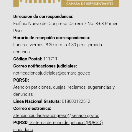
Dirección de correspondencia:
Edificio Nuevo del Congreso Carrera 7 No. 8-68 Primer
Piso.
Horario de recepción correspondencia:
Lunes a viernes, 8:30 a.m. a 4:30 p.m., jornada
continua.
Código Postal:
111711
Correo notificaciones judiciales:
notificacionesjudiciales@camara.gov.co
PQRSD:
Atención peticiones, quejas, reclamos, sugerencias y
denuncias
Línea Nacional Gratuita:
018000122512
Correo electrónico:
atencionciudadanacongreso@senado.gov.co
PQRSD
:
Sistema derecho de petición (PQRSD)
ciudadano