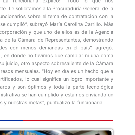
. La funcionaria explicó: “Todo lo que nos
. Le solicitamos a la Procuraduría General de la
ncionarios sobre el tema de contratación con la
se cumplió”, subrayó María Carolina Carrillo. Más
corporación y que uno de ellos es de la Agencia
tra de la Cámara de Representantes, demostrando
ades con menos demandas en el país”, agregó.
odo, en donde no tuvimos que cambiar ni una coma
su juicio, otro aspecto sobresaliente de la Cámara
ingresos mensuales. “Hoy en día es un hecho que a
tificados, lo cual significa un logro importante y
laros y son óptimos y toda la parte tecnológica
nistrativa se han cumplido y estamos enviando un
 y nuestras metas”, puntualizó la funcionaria.