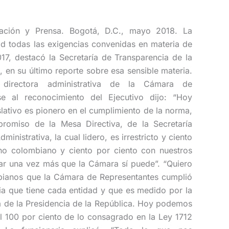
mación y Prensa. Bogotá, D.C., mayo 2018. La
d todas las exigencias convenidas en materia de
017, destacó la Secretaría de Transparencia de la
, en su último reporte sobre esa sensible materia.
, directora administrativa de la Cámara de
rse al reconocimiento del Ejecutivo dijo: “Hoy
lativo es pionero en el cumplimiento de la norma,
omiso de la Mesa Directiva, de la Secretaría
ministrativa, la cual lidero, es irrestricto y ciento
no colombiano y ciento por ciento con nuestros
ar una vez más que la Cámara sí puede”. “Quiero
mbianos que la Cámara de Representantes cumplió
cia que tiene cada entidad y que es medido por la
a de la Presidencia de la República. Hoy podemos
 100 por ciento de lo consagrado en la Ley 1712