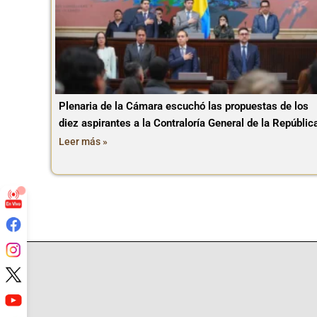
Plenaria de la Cámara escuchó las propuestas de los
diez aspirantes a la Contraloría General de la Repúblic
Leer más »