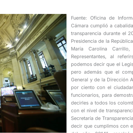
Fuente: Oficina de Infor
Cámara cumplió a cabalida
transparencia durante el 2
Presidencia de la República
María Carolina Carrillo
Representantes, al referi
podemos decir que el Legis
pero además que el compr
General y de la Dirección Ad
por ciento con el ciudada
funcionarios, para demostr
decirles a todos los colo
con el nivel de transparen
Secretaría de Transparenci
decir que cumplimos con el