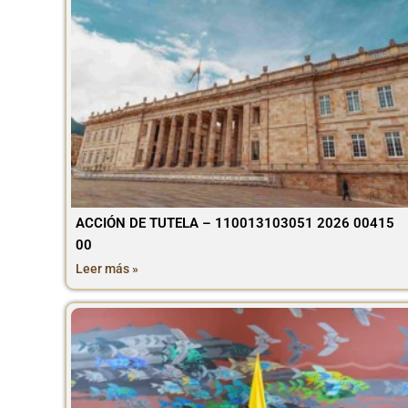
ACCIÓN DE TUTELA – 110013103051 2026 00415
00
Leer más »