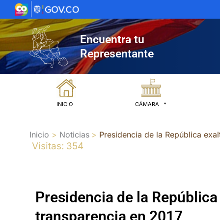
Ir
al
contenido
Encuentra tu
Representante
INICIO
CÁMARA
Inicio
Noticias
Presidencia de la República exa
Visitas: 354
Presidencia de la República
transparencia en 2017