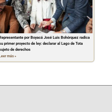
Representante por Boyacá José Luis Bohórquez radica
su primer proyecto de ley: declarar al Lago de Tota
sujeto de derechos
Leer más »