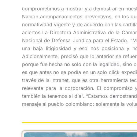
comprometimos a mostrar y a demostrar en nuestr
Nación acompañamientos preventivos, en los que
normatividad vigente y de acuerdo con las cartil
aciertos La Directora Administrativa de la Cáma
Nacional de Defensa Jurídica para el Estado. “
una baja litigiosidad y eso nos posiciona y
Adicionalmente, precisó que lo anterior se refu
porque fue hecha no solo con la legalidad, sino c
es que antes no se podía en un solo click expedi
través de la Intranet, que es otra herramienta te
relevante para la corporación. El compromiso y
también la tenemos al día”. “Estamos demostrand
mensaje al pueblo colombiano: solamente la volunt