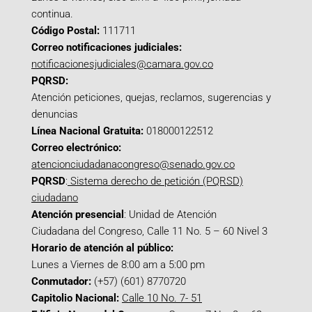
continua.
Código Postal:
111711
Correo notificaciones judiciales:
notificacionesjudiciales@camara.gov.co
PQRSD:
Atención peticiones, quejas, reclamos, sugerencias y
denuncias
Línea Nacional Gratuita:
018000122512
Correo electrónico:
atencionciudadanacongreso@senado.gov.co
PQRSD
:
Sistema derecho de petición (PQRSD)
ciudadano
Atención presencial
: Unidad de Atención
Ciudadana del Congreso, Calle 11 No. 5 – 60 Nivel 3
Horario de atención al público:
Lunes a Viernes de 8:00 am a 5:00 pm
Conmutador:
(+57) (601) 8770720
Capitolio Nacional:
Calle 10 No. 7- 51