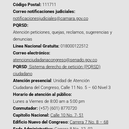
Código Postal:
111711
Correo notificaciones judiciales:
notificacionesjudiciales@camara.gov.co
PQRSD:
Atención peticiones, quejas, reclamos, sugerencias y
denuncias
Línea Nacional Gratuita:
018000122512
Correo electrónico:
atencionciudadanacongreso@senado.gov.co
PQRSD
:
Sistema derecho de petición (PQRSD)
ciudadano
Atención presencial
: Unidad de Atención
Ciudadana del Congreso, Calle 11 No. 5 – 60 Nivel 3
Horario de atención al público:
Lunes a Viernes de 8:00 am a 5:00 pm
Conmutador:
(+57) (601) 8770720
Capitolio Nacional:
Calle 10 No. 7- 51
Edificio Nuevo del Congreso:
Carrera 7 No. 8 – 68