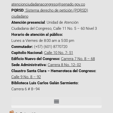
atencionciudadanacongreso@senado.gov.co
PQRSD
:
Sistema derecho de petición (PQRSD)
ciudadano
Atención presencial
: Unidad de Atención
Ciudadana del Congreso, Calle 11 No. 5 – 60 Nivel 3
Horario de atención al público:
Lunes a Viernes de 8:00 am a 5:00 pm
Conmutador:
(+57) (601) 8770720
Capitolio Nacional:
Calle 10 No. 7- 51
Edificio Nuevo del Congreso:
Carrera 7 No. 8 – 68
Sede Administrativa:
Carrera 8 No. 12- 02
Claustro Santa Clara – Hemeroteca del Congreso:
Calle 9 No. 8 – 92
Biblioteca Luis Carlos Galán Sarmiento:
Carrera 6 # 8–94