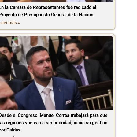
En la Cámara de Representantes fue radicado el
Proyecto de Presupuesto General de la Nación
Leer más »
Desde el Congreso, Manuel Correa trabajará para que
las regiones vuelvan a ser prioridad, inicia su gestión
por Caldas