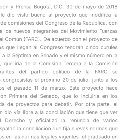
ación y Prensa Bogotá, D.C. 30 de mayo de 2018
le dio visto bueno al proyecto que modifica la
de comisiones del Congreso de la República, con
n a los nuevos integrantes del Movimiento Fuerzas
l Común (FARC). De acuerdo con el proyecto de
os que llegan al Congreso tendrán cinco curules
 a la Séptima en Senado y el mismo número en la
 que iría de la Comisión Tercera a la Comisión
grantes del partido político de la FARC se
ongresistas el próximo 20 de julio, junto a los
dos el pasado 11 de marzo. Este proyecto hace
ión Primera del Senado, que lo incluiría en los
a de proyectos para debatir. Por otra parte, el
dio vía libre a la conciliación que tiene que ver
l Derecho y oficializó la renuncia de varios
spaldó la conciliación que fija nuevas normas que
os en las normas legales vigentes, el graduado en