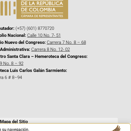
utador:
(+57) (601) 8770720
olio Nacional:
Calle 10 No. 7- 51
cio Nuevo del Congreso:
Carrera 7 No. 8 – 68
Administrativa:
Carrera 8 No. 12- 02
tro Santa Clara – Hemeroteca del Congreso:
 9 No. 8 – 92
oteca Luis Carlos Galán Sarmiento:
ra 6 # 8–94
Mapa del Sitio
en su navegación.