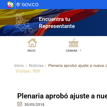
Ir
al
contenido
Encuentra tu
Representante
INICIO
CÁMARA
Inicio
Noticias
Plenaria aprobó ajuste a nueva
Visitas: 169
Plenaria aprobó ajuste a n
30/05/2018