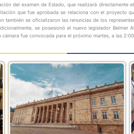
ación del examen de Estado, que realizará directamente el
ciliación que fue aprobada se relaciona con el proyecto qu
ón también se oficializaron las renuncias de los represent
dicionalmente, se posesionó el nuevo legislador Belmer Al
la cámara fue convocada para el próximo martes, a las 2:00