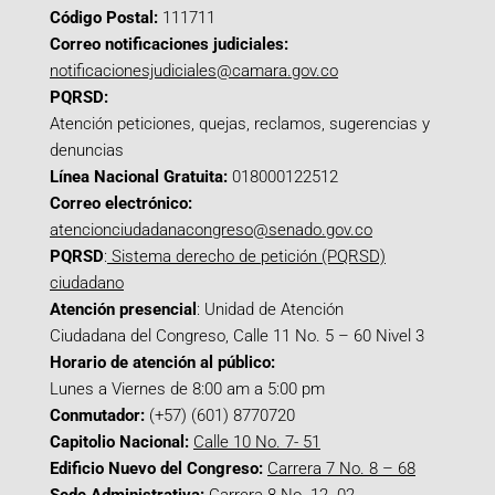
Código Postal:
111711
Correo notificaciones judiciales:
notificacionesjudiciales@camara.gov.co
PQRSD:
Atención peticiones, quejas, reclamos, sugerencias y
denuncias
Línea Nacional Gratuita:
018000122512
Correo electrónico:
atencionciudadanacongreso@senado.gov.co
PQRSD
:
Sistema derecho de petición (PQRSD)
ciudadano
Atención presencial
: Unidad de Atención
Ciudadana del Congreso, Calle 11 No. 5 – 60 Nivel 3
Horario de atención al público:
Lunes a Viernes de 8:00 am a 5:00 pm
Conmutador:
(+57) (601) 8770720
Capitolio Nacional:
Calle 10 No. 7- 51
Edificio Nuevo del Congreso:
Carrera 7 No. 8 – 68