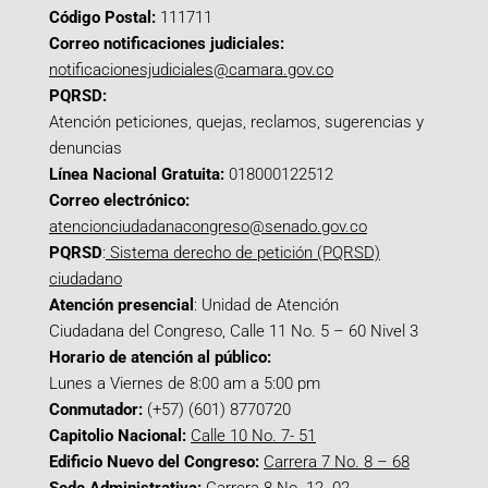
Código Postal:
111711
Correo notificaciones judiciales:
notificacionesjudiciales@camara.gov.co
PQRSD:
Atención peticiones, quejas, reclamos, sugerencias y
denuncias
Línea Nacional Gratuita:
018000122512
Correo electrónico:
atencionciudadanacongreso@senado.gov.co
PQRSD
:
Sistema derecho de petición (PQRSD)
ciudadano
Atención presencial
: Unidad de Atención
Ciudadana del Congreso, Calle 11 No. 5 – 60 Nivel 3
Horario de atención al público:
Lunes a Viernes de 8:00 am a 5:00 pm
Conmutador:
(+57) (601) 8770720
Capitolio Nacional:
Calle 10 No. 7- 51
Edificio Nuevo del Congreso:
Carrera 7 No. 8 – 68