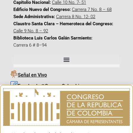
Capitolio Nacional:
Calle 10 No. 7- 51
Edificio Nuevo del Congreso:
Carrera 7 No. 8 – 68
Sede Administrativa:
Carrera 8 No. 12- 02
Claustro Santa Clara – Hemeroteca del Congreso:
Calle 9 No. 8 – 92
Biblioteca Luis Carlos Galán Sarmiento:
Carrera 6 # 8–94
Señal en Vivo
Facebook_@CamaraColombia
Instagram_@CamaraColombia
X_@CamaraColombia
Youtube_@CamaraColombia
Tiktok_@CamaraColombia