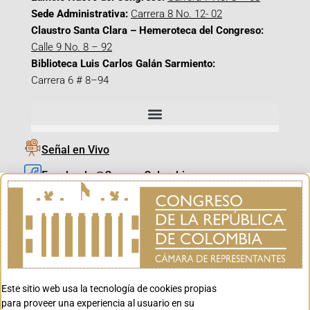
Sede Administrativa:
Carrera 8 No. 12- 02
Claustro Santa Clara – Hemeroteca del Congreso:
Calle 9 No. 8 – 92
Biblioteca Luis Carlos Galán Sarmiento:
Carrera 6 # 8–94
Señal en Vivo
Facebook_@CamaraColombia
Instagram_@CamaraColombia
X_@CamaraColombia
Youtube_@CamaraColombia
Tiktok_@CamaraColombia
Este sitio web usa la tecnología de cookies propias
Youtube_@CanalCongreso
para proveer una experiencia al usuario en su