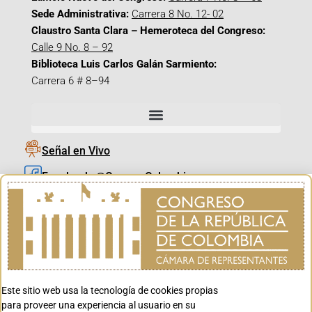
Sede Administrativa:
Carrera 8 No. 12- 02
Claustro Santa Clara – Hemeroteca del Congreso:
Calle 9 No. 8 – 92
Biblioteca Luis Carlos Galán Sarmiento:
Carrera 6 # 8–94
Señal en Vivo
Facebook_@CamaraColombia
Instagram_@CamaraColombia
X_@CamaraColombia
Youtube_@CamaraColombia
Tiktok_@CamaraColombia
Este sitio web usa la tecnología de cookies propias
Youtube_@CanalCongreso
para proveer una experiencia al usuario en su