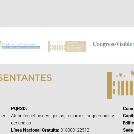
SENTANTES
PQRSD:
Conm
mer
Atención peticiones, quejas, reclamos, sugerencias y
Capit
denuncias
Edifi
Línea Nacional Gratuita:
018000122512
Sede 