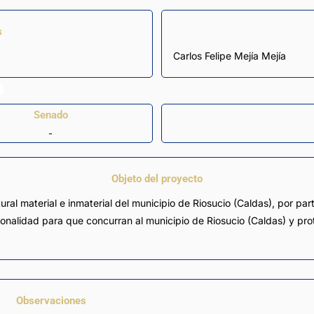
s
Carlos Felipe Mejía Mejía
Senado
-
Objeto del proyecto
ral material e inmaterial del municipio de Riosucio (Caldas), por par
ionalidad para que concurran al municipio de Riosucio (Caldas) y pro
Observaciones