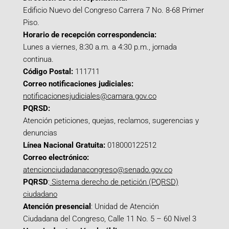
Edificio Nuevo del Congreso Carrera 7 No. 8-68 Primer
Piso.
Horario de recepción correspondencia:
Lunes a viernes, 8:30 a.m. a 4:30 p.m., jornada
continua.
Código Postal:
111711
Correo notificaciones judiciales:
notificacionesjudiciales@camara.gov.co
PQRSD:
Atención peticiones, quejas, reclamos, sugerencias y
denuncias
Línea Nacional Gratuita:
018000122512
Correo electrónico:
atencionciudadanacongreso@senado.gov.co
PQRSD
:
Sistema derecho de petición (PQRSD)
ciudadano
Atención presencial
: Unidad de Atención
Ciudadana del Congreso, Calle 11 No. 5 – 60 Nivel 3