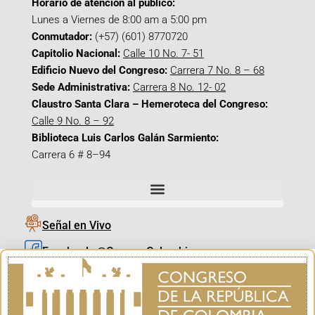
Horario de atención al público:
Lunes a Viernes de 8:00 am a 5:00 pm
Conmutador:
(+57) (601) 8770720
Capitolio Nacional:
Calle 10 No. 7- 51
Edificio Nuevo del Congreso:
Carrera 7 No. 8 – 68
Sede Administrativa:
Carrera 8 No. 12- 02
Claustro Santa Clara – Hemeroteca del Congreso:
Calle 9 No. 8 – 92
Biblioteca Luis Carlos Galán Sarmiento:
Carrera 6 # 8–94
Señal en Vivo
Facebook_@CamaraColombia
Instagram_@CamaraColombia
X_@CamaraColombia