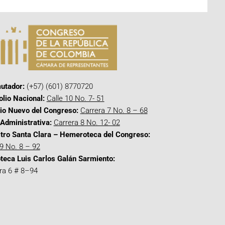
utador:
(+57) (601) 8770720
olio Nacional:
Calle 10 No. 7- 51
cio Nuevo del Congreso:
Carrera 7 No. 8 – 68
Administrativa:
Carrera 8 No. 12- 02
tro Santa Clara – Hemeroteca del Congreso:
 9 No. 8 – 92
oteca Luis Carlos Galán Sarmiento:
ra 6 # 8–94