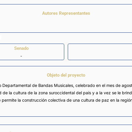
Autores Representantes
Senado
-
Objeto del proyecto
rso Departamental de Bandas Musicales, celebrado en el mes de agos
 de la cultura de la zona suroccidental del país y a la vez se le br
e permite la construcción colectiva de una cultura de paz en la regi