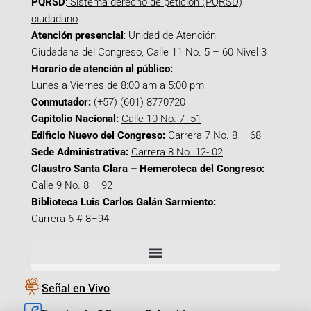
PQRSD
:
Sistema derecho de petición (PQRSD)
ciudadano
Atención presencial
: Unidad de Atención
Ciudadana del Congreso, Calle 11 No. 5 – 60 Nivel 3
Horario de atención al público:
Lunes a Viernes de 8:00 am a 5:00 pm
Conmutador:
(+57) (601) 8770720
Capitolio Nacional:
Calle 10 No. 7- 51
Edificio Nuevo del Congreso:
Carrera 7 No. 8 – 68
Sede Administrativa:
Carrera 8 No. 12- 02
Claustro Santa Clara – Hemeroteca del Congreso:
Calle 9 No. 8 – 92
Biblioteca Luis Carlos Galán Sarmiento:
Carrera 6 # 8–94
Señal en Vivo