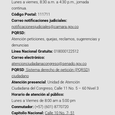
Lunes a viernes, 8:30 a.m. a 4:30 p.m., jornada
continua.
Código Postal:
111711
Correo notificaciones judiciales:
notificacionesjudiciales@camara.gov.co
PQRSD:
Atención peticiones, quejas, reclamos, sugerencias y
denuncias
Línea Nacional Gratuita:
018000122512
Correo electrónico:
atencionciudadanacongreso@senado.gov.co
PQRSD
:
Sistema derecho de petición (PQRSD)
ciudadano
Atención presencial
: Unidad de Atención
Ciudadana del Congreso, Calle 11 No. 5 – 60 Nivel 3
Horario de atención al público:
Lunes a Viernes de 8:00 am a 5:00 pm
Conmutador:
(+57) (601) 8770720
Capitolio Nacional:
Calle 10 No. 7- 51