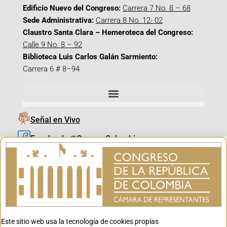
Edificio Nuevo del Congreso:
Carrera 7 No. 8 – 68
Sede Administrativa:
Carrera 8 No. 12- 02
Claustro Santa Clara – Hemeroteca del Congreso:
Calle 9 No. 8 – 92
Biblioteca Luis Carlos Galán Sarmiento:
Carrera 6 # 8–94
Señal en Vivo
Facebook_@CamaraColombia
Instagram_@CamaraColombia
X_@CamaraColombia
Youtube_@CamaraColombia
Tiktok_@CamaraColombia
Este sitio web usa la tecnología de cookies propias