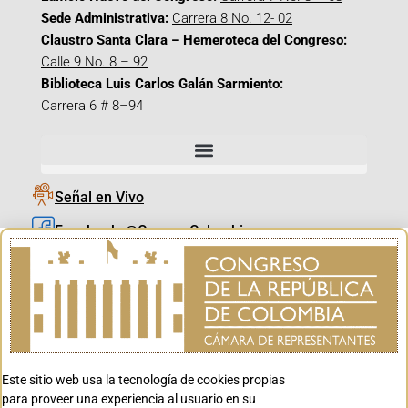
Sede Administrativa:
Carrera 8 No. 12- 02
Claustro Santa Clara – Hemeroteca del Congreso:
Calle 9 No. 8 – 92
Biblioteca Luis Carlos Galán Sarmiento:
Carrera 6 # 8–94
Señal en Vivo
Facebook_@CamaraColombia
Instagram_@CamaraColombia
X_@CamaraColombia
Youtube_@CamaraColombia
Tiktok_@CamaraColombia
Este sitio web usa la tecnología de cookies propias
Youtube_@CanalCongreso
para proveer una experiencia al usuario en su