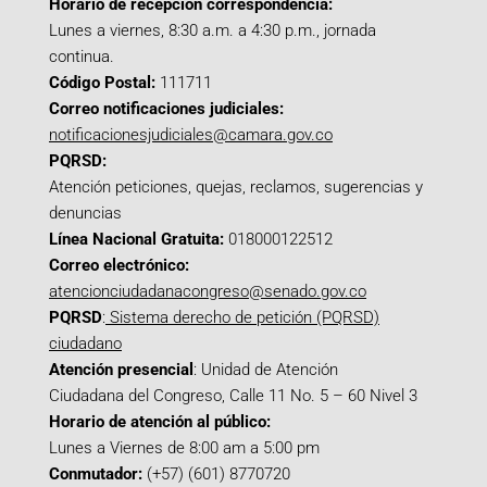
Horario de recepción correspondencia:
Lunes a viernes, 8:30 a.m. a 4:30 p.m., jornada
continua.
Código Postal:
111711
Correo notificaciones judiciales:
notificacionesjudiciales@camara.gov.co
PQRSD:
Atención peticiones, quejas, reclamos, sugerencias y
denuncias
Línea Nacional Gratuita:
018000122512
Correo electrónico:
atencionciudadanacongreso@senado.gov.co
PQRSD
:
Sistema derecho de petición (PQRSD)
ciudadano
Atención presencial
: Unidad de Atención
Ciudadana del Congreso, Calle 11 No. 5 – 60 Nivel 3
Horario de atención al público:
Lunes a Viernes de 8:00 am a 5:00 pm
Conmutador:
(+57) (601) 8770720