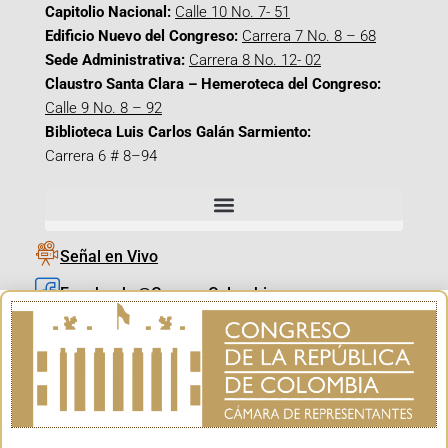
Capitolio Nacional:
Calle 10 No. 7- 51
Edificio Nuevo del Congreso:
Carrera 7 No. 8 – 68
Sede Administrativa:
Carrera 8 No. 12- 02
Claustro Santa Clara – Hemeroteca del Congreso:
Calle 9 No. 8 – 92
Biblioteca Luis Carlos Galán Sarmiento:
Carrera 6 # 8–94
Señal en Vivo
Facebook_@CamaraColombia
Instagram_@CamaraColombia
X_@CamaraColombia
Youtube_@CamaraColombia
Tiktok_@CamaraColombia