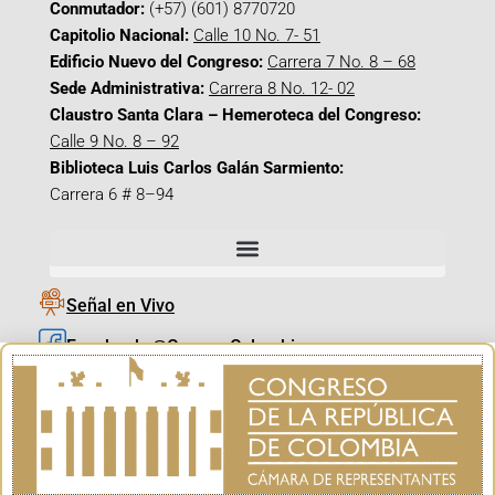
Conmutador:
(+57) (601) 8770720
Capitolio Nacional:
Calle 10 No. 7- 51
Edificio Nuevo del Congreso:
Carrera 7 No. 8 – 68
Sede Administrativa:
Carrera 8 No. 12- 02
Claustro Santa Clara – Hemeroteca del Congreso:
Calle 9 No. 8 – 92
Biblioteca Luis Carlos Galán Sarmiento:
Carrera 6 # 8–94
Señal en Vivo
Facebook_@CamaraColombia
Instagram_@CamaraColombia
X_@CamaraColombia
Youtube_@CamaraColombia