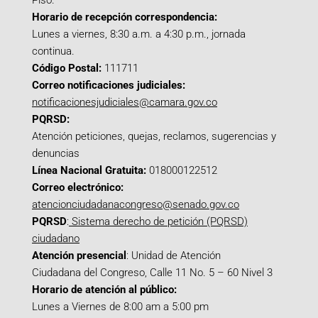
Piso.
Horario de recepción correspondencia:
Lunes a viernes, 8:30 a.m. a 4:30 p.m., jornada
continua.
Código Postal:
111711
Correo notificaciones judiciales:
notificacionesjudiciales@camara.gov.co
PQRSD:
Atención peticiones, quejas, reclamos, sugerencias y
denuncias
Línea Nacional Gratuita:
018000122512
Correo electrónico:
atencionciudadanacongreso@senado.gov.co
PQRSD
:
Sistema derecho de petición (PQRSD)
ciudadano
Atención presencial
: Unidad de Atención
Ciudadana del Congreso, Calle 11 No. 5 – 60 Nivel 3
Horario de atención al público:
Lunes a Viernes de 8:00 am a 5:00 pm