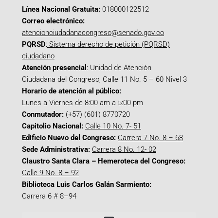
Línea Nacional Gratuita:
018000122512
Correo electrónico:
atencionciudadanacongreso@senado.gov.co
PQRSD
:
Sistema derecho de petición (PQRSD)
ciudadano
Atención presencial
: Unidad de Atención
Ciudadana del Congreso, Calle 11 No. 5 – 60 Nivel 3
Horario de atención al público:
Lunes a Viernes de 8:00 am a 5:00 pm
Conmutador:
(+57) (601) 8770720
Capitolio Nacional:
Calle 10 No. 7- 51
Edificio Nuevo del Congreso:
Carrera 7 No. 8 – 68
Sede Administrativa:
Carrera 8 No. 12- 02
Claustro Santa Clara – Hemeroteca del Congreso:
Calle 9 No. 8 – 92
Biblioteca Luis Carlos Galán Sarmiento:
Carrera 6 # 8–94