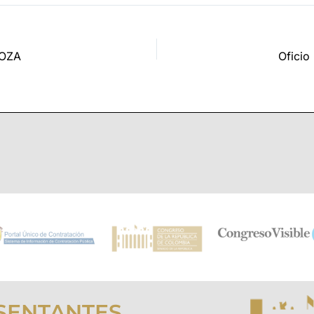
LOZA
Oficio
SENTANTES