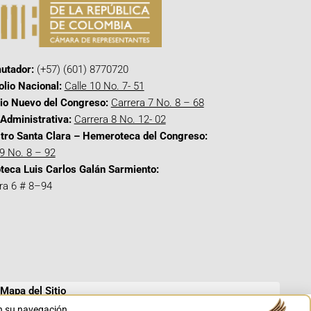
utador:
(+57) (601) 8770720
olio Nacional:
Calle 10 No. 7- 51
cio Nuevo del Congreso:
Carrera 7 No. 8 – 68
Administrativa:
Carrera 8 No. 12- 02
tro Santa Clara – Hemeroteca del Congreso:
 9 No. 8 – 92
oteca Luis Carlos Galán Sarmiento:
ra 6 # 8–94
Mapa del Sitio
en su navegación.