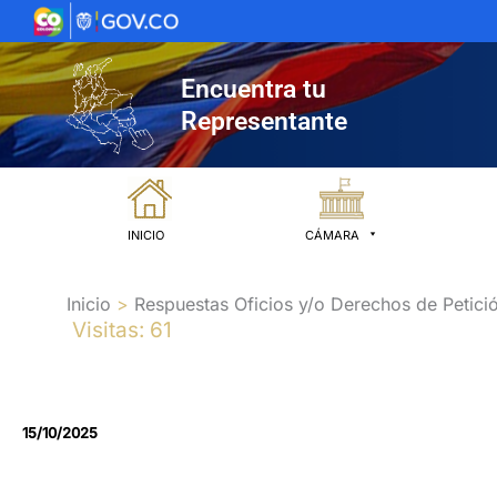
Ir
al
contenido
Encuentra tu
Representante
INICIO
CÁMARA
Inicio
Respuestas Oficios y/o Derechos de Petici
Visitas: 61
15/10/2025