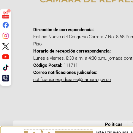
Dirección de correspondencia:
Edificio Nuevo del Congreso Carrera 7 No. 8-68 Pri
Piso.
Horario de recepción correspondencia:
Lunes a viernes, 8:30 a.m. a 4:30 p.m., jornada cont
Código Postal:
111711
Correo notificaciones judiciales:
notificacionesjudiciales@camara.gov.co
Políticas
Este sitio web usa l