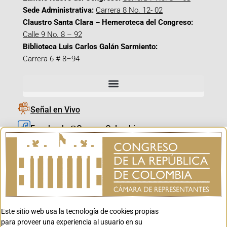
Sede Administrativa:
Carrera 8 No. 12- 02
Claustro Santa Clara – Hemeroteca del Congreso:
Calle 9 No. 8 – 92
Biblioteca Luis Carlos Galán Sarmiento:
Carrera 6 # 8–94
Señal en Vivo
Facebook_@CamaraColombia
Instagram_@CamaraColombia
X_@CamaraColombia
Youtube_@CamaraColombia
Tiktok_@CamaraColombia
Este sitio web usa la tecnología de cookies propias
Youtube_@CanalCongreso
para proveer una experiencia al usuario en su