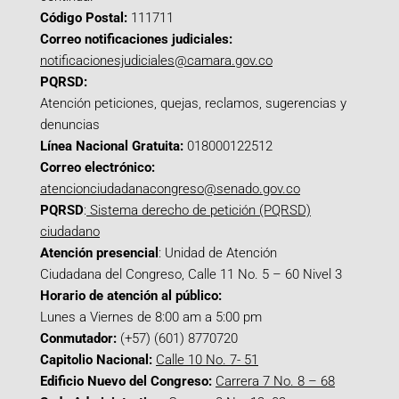
Código Postal:
111711
Correo notificaciones judiciales:
notificacionesjudiciales@camara.gov.co
PQRSD:
Atención peticiones, quejas, reclamos, sugerencias y
denuncias
Línea Nacional Gratuita:
018000122512
Correo electrónico:
atencionciudadanacongreso@senado.gov.co
PQRSD
:
Sistema derecho de petición (PQRSD)
ciudadano
Atención presencial
: Unidad de Atención
Ciudadana del Congreso, Calle 11 No. 5 – 60 Nivel 3
Horario de atención al público:
Lunes a Viernes de 8:00 am a 5:00 pm
Conmutador:
(+57) (601) 8770720
Capitolio Nacional:
Calle 10 No. 7- 51
Edificio Nuevo del Congreso:
Carrera 7 No. 8 – 68