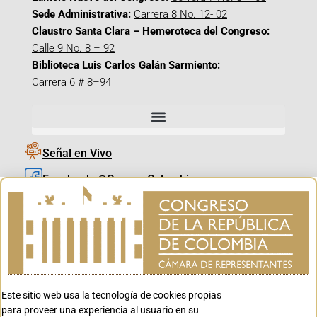
Sede Administrativa:
Carrera 8 No. 12- 02
Claustro Santa Clara – Hemeroteca del Congreso:
Calle 9 No. 8 – 92
Biblioteca Luis Carlos Galán Sarmiento:
Carrera 6 # 8–94
Señal en Vivo
Facebook_@CamaraColombia
Instagram_@CamaraColombia
X_@CamaraColombia
Youtube_@CamaraColombia
Tiktok_@CamaraColombia
Este sitio web usa la tecnología de cookies propias
Youtube_@CanalCongreso
para proveer una experiencia al usuario en su